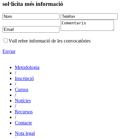
sol·licita més informació
Vull rebre informació de les convocatòries
Enviar
Metodologia
/
Inscripció
/
Cursos
/
Notícies
/
Recursos
/
Contacte
Nota legal