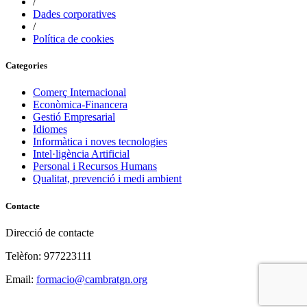
/
Dades corporatives
/
Política de cookies
Categories
Comerç Internacional
Econòmica-Financera
Gestió Empresarial
Idiomes
Informàtica i noves tecnologies
Intel·ligència Artificial
Personal i Recursos Humans
Qualitat, prevenció i medi ambient
Contacte
Direcció de contacte
Telèfon: 977223111
Email:
formacio@cambratgn.org