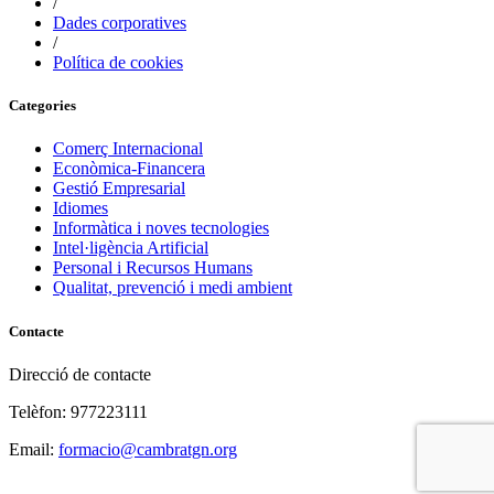
/
Dades corporatives
/
Política de cookies
Categories
Comerç Internacional
Econòmica-Financera
Gestió Empresarial
Idiomes
Informàtica i noves tecnologies
Intel·ligència Artificial
Personal i Recursos Humans
Qualitat, prevenció i medi ambient
Contacte
Direcció de contacte
Telèfon: 977223111
Email:
formacio@cambratgn.org