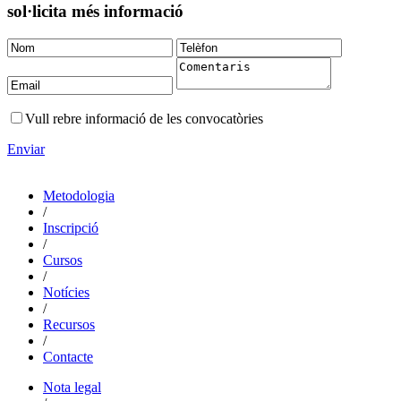
sol·licita més informació
Vull rebre informació de les convocatòries
Enviar
Metodologia
/
Inscripció
/
Cursos
/
Notícies
/
Recursos
/
Contacte
Nota legal